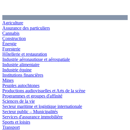
Agriculture
Assurance des particuliers
Cannabis
Construction
Énergie
Foresterie
Hôtellerie et restauration
Industrie aéronautique et aérospatiale
Industrie alimentaire
Industrie équine
Institutions financières
Mines
Peuples autochtones
Productions audiovisuelles et Arts de la scène
Programmes et groupes d'affinité
Sciences de la vie
Secteur maritime et logistique internationale
Secteur public – Municipalités
Services d'assurance immobilière
Sports et loisirs
Transport