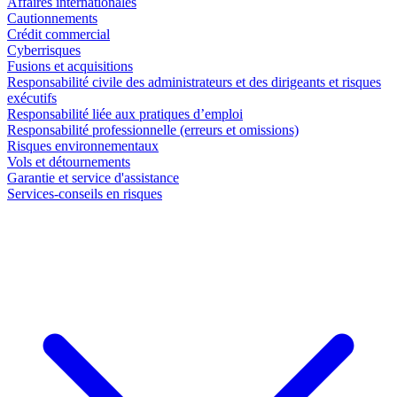
Affaires internationales
Cautionnements
Crédit commercial
Cyberrisques
Fusions et acquisitions
Responsabilité civile des administrateurs et des dirigeants et risques
exécutifs
Responsabilité liée aux pratiques d’emploi
Responsabilité professionnelle (erreurs et omissions)
Risques environnementaux
Vols et détournements
Garantie et service d'assistance
Services-conseils en risques