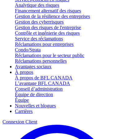
Analytique des risques
Financement alternatif des risques
Gestion de la résilience des entreprises
Gestion des cyberrisques
Gestion des risques de l'entreprise
Contrôle et ingénierie des risques
Service des réclamations
Réclamations pour entreprises
Condo/Strata
Réclamations pour le secteur public
Réclamations personnelles
Avantages sociaux
À propos
À propos de BFL CANADA
L’avantage BFL CANADA
Conseil d’administration
Équipe de direction
Équipe
Nouvelles et blogues
Carrières
Connexion Client