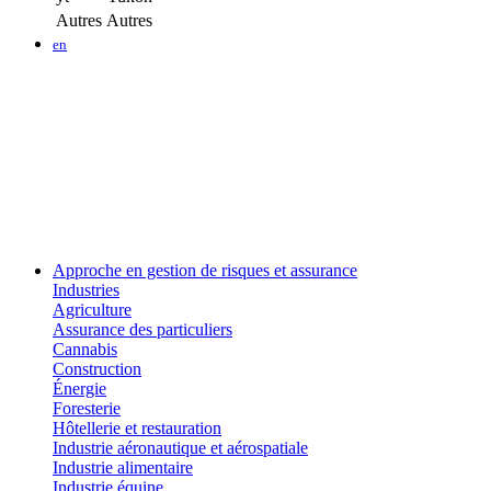
Autres
Autres
en
Approche en gestion de risques et assurance
Industries
Agriculture
Assurance des particuliers
Cannabis
Construction
Énergie
Foresterie
Hôtellerie et restauration
Industrie aéronautique et aérospatiale
Industrie alimentaire
Industrie équine