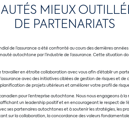
TÉS MIEUX OUTILLÉE
DE PARTENARIATS
dial de l’assurance a été confronté au cours des dernières années
nauté autochtone par l’industrie de l’assurance. Cette situation do
availler en étroite collaboration avec vous afin d’établir un parten
surance avec des initiatives ciblées de gestion de risques et de c
 planification de projets ultérieurs et améliorer votre profil de risqu
anadien pour l’entreprise autochtone. Nous nous engageons à la r
ichant un leadership positif et en encourageant le respect de l’ég
c ses partenaires autochtones et à soutenir les stratégies, les pro
rtant sur la collaboration, la concordance des valeurs fondamental