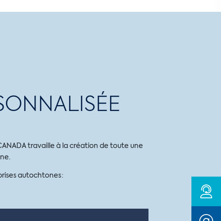
SONNALISÉE
CANADA travaille à la création de toute une
ne.
rises autochtones :