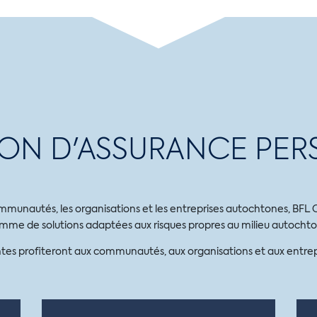
ION D'ASSURANCE PER
mmunautés, les organisations et les entreprises autochtones, BFL 
mme de solutions adaptées aux risques propres au milieu autochto
antes profiteront aux communautés, aux organisations et aux entrep