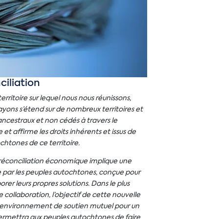
ciliation
ritoire sur lequel nous nous réunissons,
rayons s’étend sur de nombreux territoires et
 ancestraux et non cédés à travers le
 affirme les droits inhérents et issus de
chtones de ce territoire.
réconciliation économique implique une
ée par les peuples autochtones, conçue pour
rer leurs propres solutions. Dans le plus
 collaboration, l’objectif de cette nouvelle
un environnement de soutien mutuel pour un
rmettra aux peuples autochtones de faire