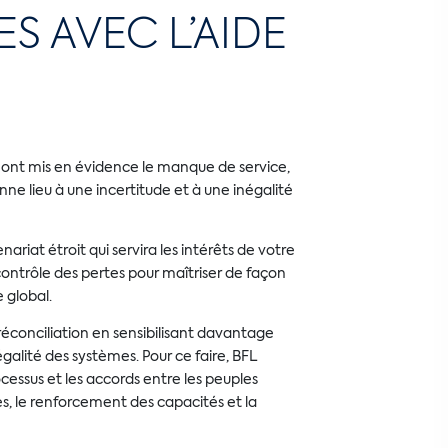
S AVEC L’AIDE
 ont mis en évidence le manque de service,
nne lieu à une incertitude et à une inégalité
ariat étroit qui servira les intérêts de votre
ontrôle des pertes pour maîtriser de façon
e global.
éconciliation en sensibilisant davantage
alité des systèmes. Pour ce faire, BFL
cessus et les accords entre les peuples
es, le renforcement des capacités et la