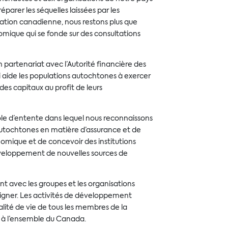
éparer les séquelles laissées par les
liation canadienne, nous restons plus que
mique qui se fonde sur des consultations
partenariat avec l’Autorité financière des
ui aide les populations autochtones à exercer
es capitaux au profit de leurs
ole d’entente dans lequel nous reconnaissons
tochtones en matière d’assurance et de
nomique et de concevoir des institutions
développement de nouvelles sources de
nt avec les groupes et les organisations
uligner. Les activités de développement
ité de vie de tous les membres de la
 à l’ensemble du Canada.