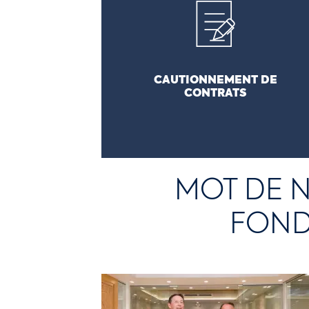
cautionnement de contrat pour les
entrepreneurs autochtones.
CAUTIONNEMENT DE
CONTRATS
MOT DE N
FONDA