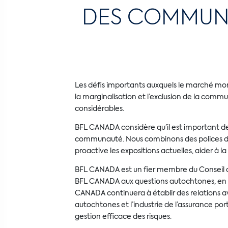
DES COMMUNAU
Les défis importants auxquels le marché mon
la marginalisation et l’exclusion de la commu
considérables.
BFL CANADA considère qu’il est important de tr
communauté. Nous combinons des polices d’as
proactive les expositions actuelles, aider à la
BFL CANADA est un fier membre du Conseil c
BFL CANADA aux questions autochtones, en aff
CANADA continuera à établir des relations ave
autochtones et l’industrie de l’assurance po
gestion efficace des risques.