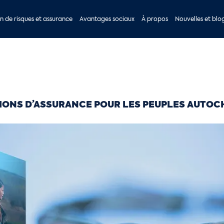
n de risques et assurance
Avantages sociaux
À propos
Nouvelles et blo
TIONS D’ASSURANCE POUR LES PEUPLES AUTO