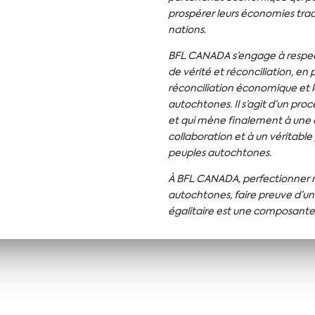
prospérer leurs économies trad
nations.
BFL CANADA s’engage à respect
de vérité et réconciliation, en pa
réconciliation économique et 
autochtones. Il s’agit d’un pr
et qui mène finalement à une
collaboration et à un véritabl
peuples autochtones.
À BFL CANADA, perfectionner no
autochtones, faire preuve d’un
égalitaire est une composante 