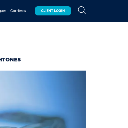
gues
Carrières
CLIENT LOGIN
CHTONES