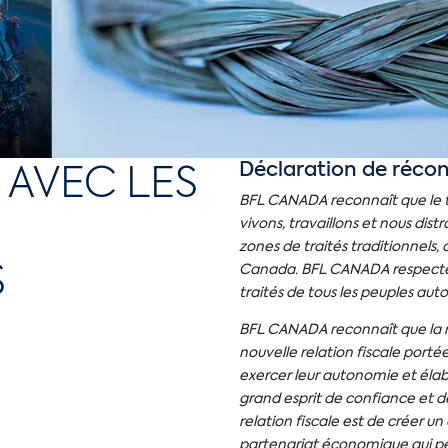
 AVEC LES
Déclaration de récon
BFL CANADA reconnaît que le ter
vivons, travaillons et nous dist
zones de traités traditionnels,
S
Canada. BFL CANADA respecte et
traités de tous les peuples auto
BFL CANADA reconnaît que la 
nouvelle relation fiscale port
exercer leur autonomie et élabo
grand esprit de confiance et de
relation fiscale est de créer 
partenariat économique qui pe