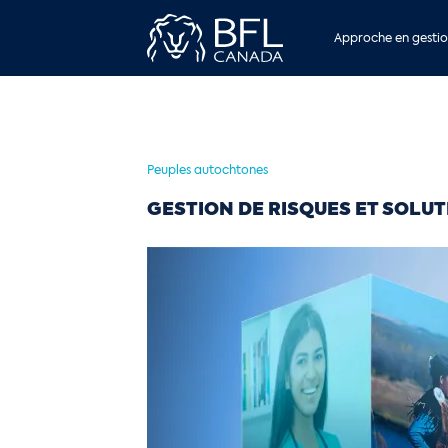
Approche en gestio
Peuples autochtones
GESTION DE RISQUES ET SOLU