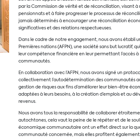
par la Commission de vérité et de réconciliation, visant à r
pensionnats et à faire progresser le processus de réconci
jamais déterminés à encourager une réconciliation écono
significatives et des relations respectueuses.
Dans le cadre de notre engagement, nous avons établi un 
Premières nations (AFPN), une société sans but lucratif, q
leur compétence financière en leur permettant l’accès à d
communautés.
En collaboration avec l’AFPN, nous avons signé un protoc
collectivement l’autodétermination des communautés au
gestion de risques aux fins d’améliorer leur bien-être éco
adaptées à leurs besoins, à la création d’emplois et au 
revenus.
Nous avons tous la responsabilité de collaborer étroiteme
autochtones, cela vaut la peine de le répéter et de le so
économique communautaire ont un effet direct sur la qual
communauté concernée, mais elles profitent également