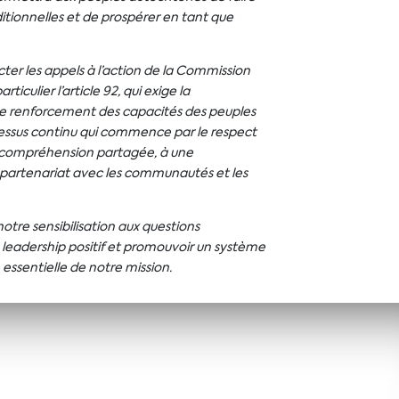
itionnelles et de prospérer en tant que
er les appels à l’action de la Commission
rticulier l’article 92, qui exige la
le renforcement des capacités des peuples
ocessus continu qui commence par le respect
 compréhension partagée, à une
e partenariat avec les communautés et les
tre sensibilisation aux questions
 leadership positif et promouvoir un système
essentielle de notre mission.