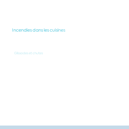
Incendies dans les cuisines
Glissades et chutes