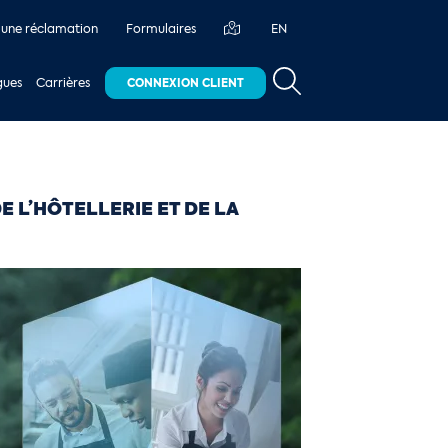
 une réclamation
Formulaires
EN
gues
Carrières
CONNEXION CLIENT
 L’HÔTELLERIE ET DE LA