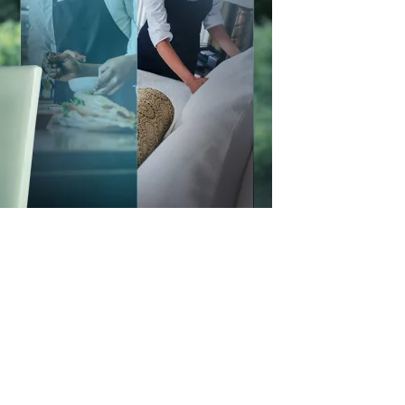
ecteur du tourisme d’accueil, qu’il s’agisse
d’un spa, exige de fournir une expérience
souci sur tous les fronts. Il vous appartient de
rité de vos clients et d’engager du personnel
ation de votre établissement. De l’usure