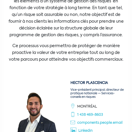
les éléments d’un système de gestion des risques en
fonction de votre stratégie à long terme. En tant que tel,
qu’un risque soit assurable ou non, notre objectif est de
fournir à nos clients les informations clés pour prendre une
décision éclairée sur la structure globale de leur
programme de gestion des risques, y compris l’assurance.
Ce processus vous permettra de protéger de manière
proactive la valeur de votre entreprise tout au long de
votre parcours pour atteindre vos objectifs commerciaux.
HECTOR
PLASCENCIA
Vice-président principal, directeur de
pratique nationale — Services-
conseils en risques
MONTRÉAL
1 438 469-8603
components.people.email
Linkedin