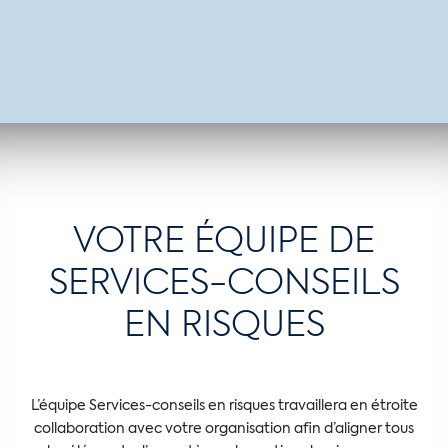
VOTRE ÉQUIPE DE
SERVICES-CONSEILS
EN RISQUES
L’équipe Services-conseils en risques travaillera en étroite
collaboration avec votre organisation afin d’aligner tous