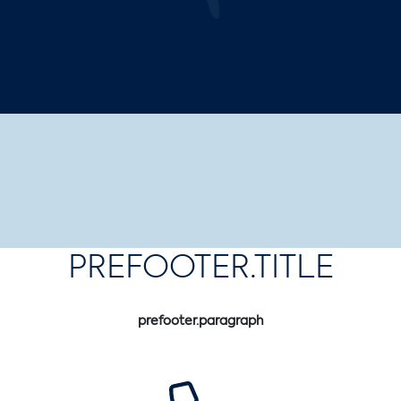
PREFOOTER.TITLE
prefooter.paragraph