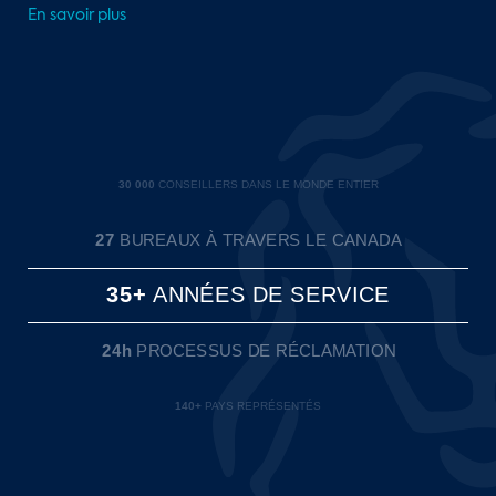
En savoir plus
30 000
CONSEILLERS DANS LE MONDE ENTIER
27
BUREAUX À TRAVERS LE CANADA
35+
ANNÉES DE SERVICE
24h
PROCESSUS DE RÉCLAMATION
140+
PAYS REPRÉSENTÉS
1 500+
EMPLOYÉS