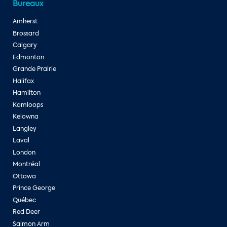
Bureaux
Amherst
Brossard
Calgary
Edmonton
Grande Prairie
Halifax
Hamilton
Kamloops
Kelowna
Langley
Laval
London
Montréal
Ottawa
Prince George
Québec
Red Deer
Salmon Arm