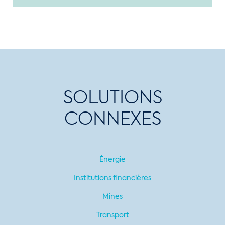
SOLUTIONS
CONNEXES
Énergie
Institutions financières
Mines
Transport