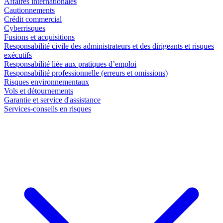
Affaires internationales
Cautionnements
Crédit commercial
Cyberrisques
Fusions et acquisitions
Responsabilité civile des administrateurs et des dirigeants et risques
exécutifs
Responsabilité liée aux pratiques d’emploi
Responsabilité professionnelle (erreurs et omissions)
Risques environnementaux
Vols et détournements
Garantie et service d'assistance
Services-conseils en risques