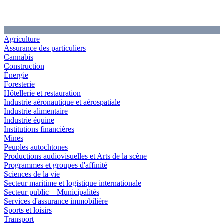
Agriculture
Assurance des particuliers
Cannabis
Construction
Énergie
Foresterie
Hôtellerie et restauration
Industrie aéronautique et aérospatiale
Industrie alimentaire
Industrie équine
Institutions financières
Mines
Peuples autochtones
Productions audiovisuelles et Arts de la scène
Programmes et groupes d'affinité
Sciences de la vie
Secteur maritime et logistique internationale
Secteur public – Municipalités
Services d'assurance immobilière
Sports et loisirs
Transport