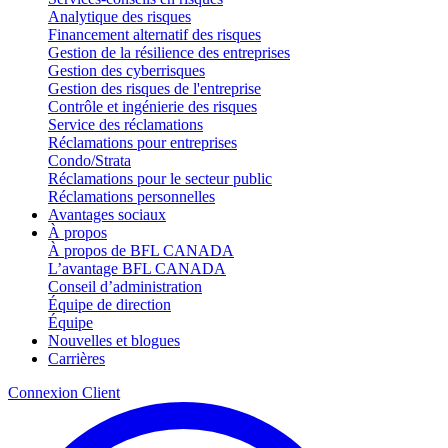
Analytique des risques
Financement alternatif des risques
Gestion de la résilience des entreprises
Gestion des cyberrisques
Gestion des risques de l'entreprise
Contrôle et ingénierie des risques
Service des réclamations
Réclamations pour entreprises
Condo/Strata
Réclamations pour le secteur public
Réclamations personnelles
Avantages sociaux
À propos
À propos de BFL CANADA
L’avantage BFL CANADA
Conseil d’administration
Équipe de direction
Équipe
Nouvelles et blogues
Carrières
Connexion Client