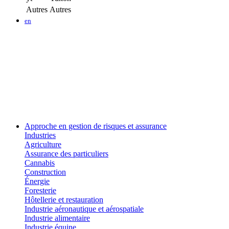
Autres
Autres
en
Approche en gestion de risques et assurance
Industries
Agriculture
Assurance des particuliers
Cannabis
Construction
Énergie
Foresterie
Hôtellerie et restauration
Industrie aéronautique et aérospatiale
Industrie alimentaire
Industrie équine